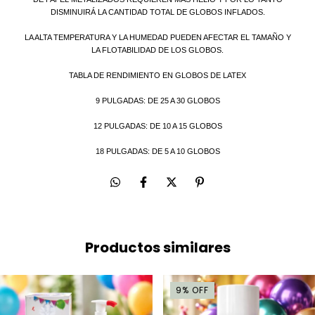
DISMINUIRÁ LA CANTIDAD TOTAL DE GLOBOS INFLADOS.
LA ALTA TEMPERATURA Y LA HUMEDAD PUEDEN AFECTAR EL TAMAÑO Y
LA FLOTABILIDAD DE LOS GLOBOS.
TABLA DE RENDIMIENTO EN GLOBOS DE LATEX
9 PULGADAS: DE 25 A 30 GLOBOS
12 PULGADAS: DE 10 A 15 GLOBOS
18 PULGADAS: DE 5 A 10 GLOBOS
Productos similares
9
%
OFF