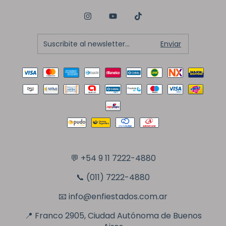
💬
+54 9 11 7222-4880
📞 (011) 7222-4880
📧
info@enfiestados.com.ar
📍 Franco 2905, Ciudad Autónoma de Buenos