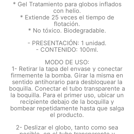
* Gel Tratamiento para globos inflados
con helio.
* Extiende 25 veces el tiempo de
flotación.
* No tóxico. Biodegradable.
- PRESENTACIÓN: 1 unidad.
- CONTENIDO: 100ml.
MODO DE USO:
1- Retirar la tapa del envase y conectar
firmemente la bomba. Girar la misma en
sentido antihorario para desbloquear la
boquilla. Conectar el tubo transparente a
la boquilla. Para el primer uso, ubicar un
recipiente debajo de la boquilla y
bombear repetidamente hasta que salga
el producto.
2- Deslizar el globo, tanto como sea
posible, en el tubo transparente y