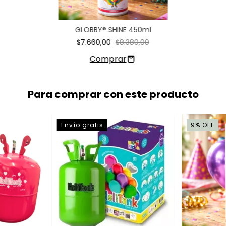
GLOBBY® SHINE 450ml
$7.660,00
$8.380,00
Para comprar con este producto
Envío gratis
9
%
OFF