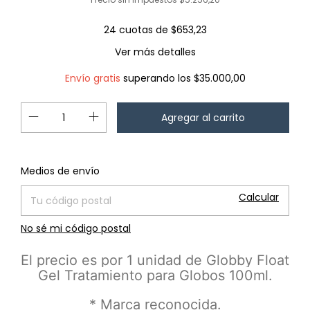
24
cuotas de
$653,23
Ver más detalles
Envío gratis
superando los
$35.000,00
Cambiar CP
Entregas para el CP:
Medios de envío
Calcular
No sé mi código postal
El precio es por 1 unidad de Globby Float
Gel Tratamiento para Globos 100ml.
* Marca reconocida.