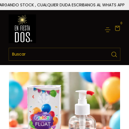
STOCK , CUALQUIER DUDA ESCRIBANOS AL WHATS APP
ESTAM
0