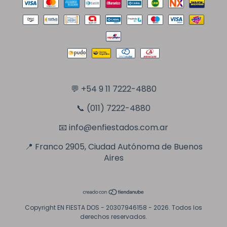
💬
+54 9 11 7222-4880
📞 (011) 7222-4880
📧
info@enfiestados.com.ar
📍 Franco 2905, Ciudad Autónoma de Buenos
Aires
Copyright EN FIESTA DOS - 20307946158 - 2026. Todos los
derechos reservados.