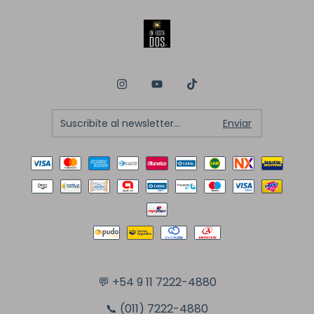
💬
+54 9 11 7222-4880
📞 (011) 7222-4880