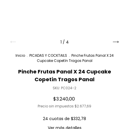
1
/
4
Inicio
.
PICADAS Y COCKTAILS
.
Pinche Frutas Panal X 24
Cupcake Copetín Tragos Panal
Pinche Frutas Panal X 24 Cupcake
Copetín Tragos Panal
SKU:
PC024-2
$3.240,00
Precio sin impuestos
$2.677,69
24
cuotas de
$332,78
Ver más detalles