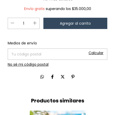
Envío gratis
superando los
$35.000,00
Cambiar CP
Entregas para el CP:
Medios de envío
Calcular
No sé mi código postal
Productos similares